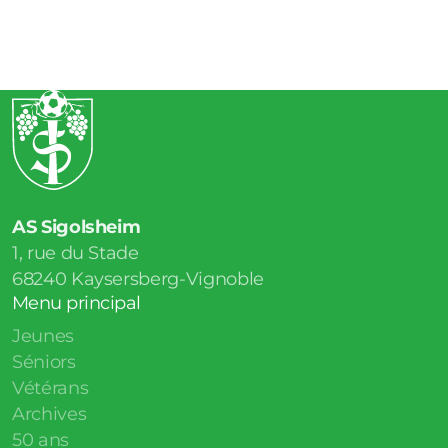
AS Sigolsheim
1, rue du Stade
68240
Kaysersberg-Vignoble
Menu principal
Jeunes
Séniors
Vétérans
Archives
50 ans