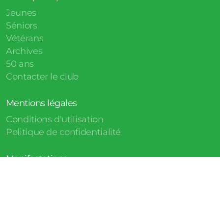
Jeunes
Séniors
Vétérans
Archives
50 ans
Contacter le club
Mentions légales
Conditions d'utilisation
Politique de confidentialité
Manifestations
Marche Gourmande
Association Sportive de Sigolsheim, club de