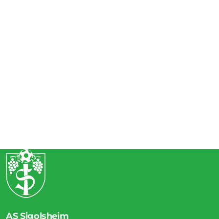
AS Sigolsheim